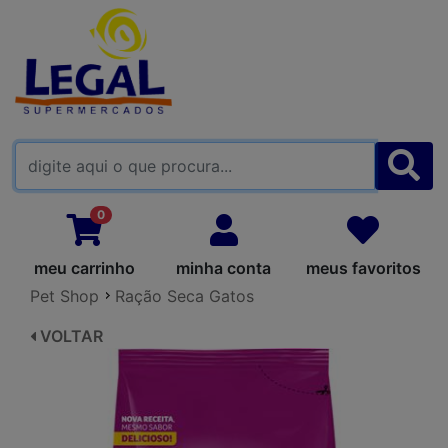
FALE CONOSCO
0
meu carrinho
minha conta
meus favoritos
Pet Shop
Ração Seca Gatos
VOLTAR