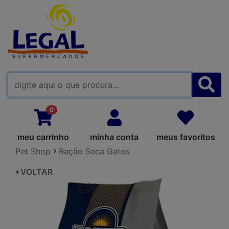
FALE CONOSCO
0
meu carrinho
minha conta
meus favoritos
Pet Shop
Ração Seca Gatos
VOLTAR