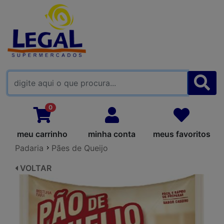
FALE CONOSCO
0
meu carrinho
minha conta
meus favoritos
Padaria
Pães de Queijo
VOLTAR