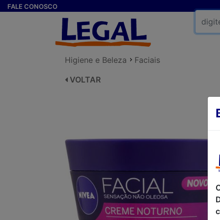
FALE CONOSCO
Higiene e Beleza
Faciais
VOLTAR
C
D
c