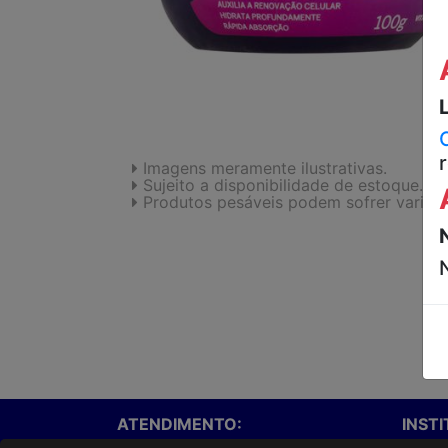
Imagens meramente ilustrativas.
Sujeito a disponibilidade de estoque.
Produtos pesáveis podem sofrer variaç
ATENDIMENTO:
INST
Onde e
(67)3047-1600