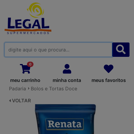
FALE CONOSCO
0
meu carrinho
minha conta
meus favoritos
Padaria
Bolos e Tortas Doce
VOLTAR