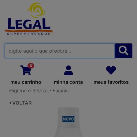
FALE CONOSCO
0
meu carrinho
minha conta
meus favoritos
Higiene e Beleza
Faciais
VOLTAR