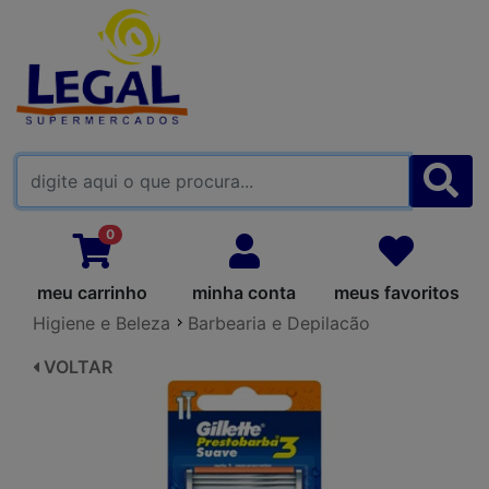
FALE CONOSCO
0
meu carrinho
minha conta
meus favoritos
Higiene e Beleza
Barbearia e Depilacão
VOLTAR