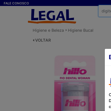
FALE CONOSCO
Higiene e Beleza
Higiene Bucal
VOLTAR
C
D
c