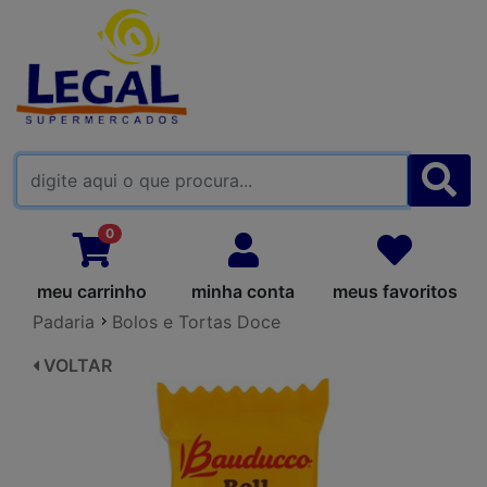
FALE CONOSCO
0
meu carrinho
minha conta
meus favoritos
Padaria
Bolos e Tortas Doce
VOLTAR