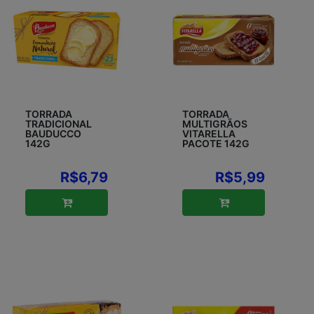
TORRADA
TORRADA
TRADICIONAL
MULTIGRÃOS
BAUDUCCO
VITARELLA
142G
PACOTE 142G
R$6,79
R$5,99