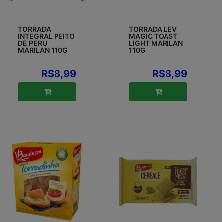
TORRADA
TORRADA LEV
INTEGRAL PEITO
MAGIC TOAST
DE PERU
LIGHT MARILAN
MARILAN 110G
110G
R$8,99
R$8,99