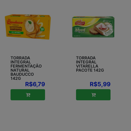
TORRADA
TORRADA
INTEGRAL
INTEGRAL
FERMENTAÇÃO
VITARELLA
NATURAL
PACOTE 142G
BAUDUCCO
142G
R$6,79
R$5,99