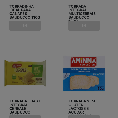
TORRADINHA
TORRADA
IDEAL PARA
INTEGRAL
CANAPÉS
MULTICEREAIS
BAUDUCCO 110G
BAUDUCCO
128G
TORRADA TOAST
TORRADA SEM
INTEGRAL
GLÚTEN,
CEREALE
LACTOSE E
BAUDUCCO
AÇÚCAR
128G
AMINNA 90G