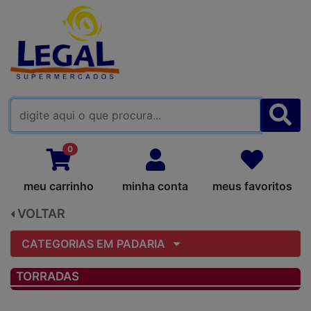
FALE CONOSCO
0
meu carrinho
minha conta
meus favoritos
VOLTAR
CATEGORIAS EM PADARIA
TORRADAS