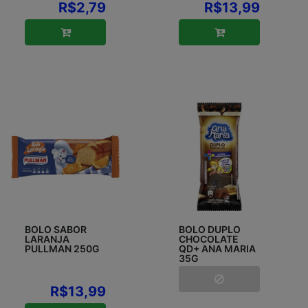
R$2,79
R$13,99
BOLO SABOR
BOLO DUPLO
LARANJA
CHOCOLATE
PULLMAN 250G
QD+ ANA MARIA
35G
R$13,99