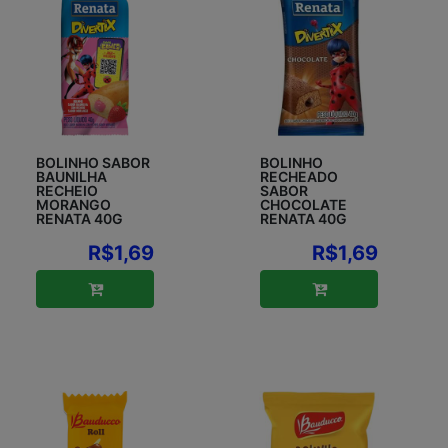
BOLINHO SABOR
BOLINHO
BAUNILHA
RECHEADO
RECHEIO
SABOR
MORANGO
CHOCOLATE
RENATA 40G
RENATA 40G
R$1,69
R$1,69