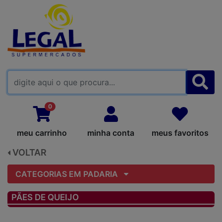
FALE CONOSCO
0
meu carrinho
minha conta
meus favoritos
VOLTAR
CATEGORIAS EM PADARIA
PÃES DE QUEIJO