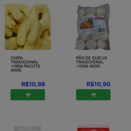
CHIPA
PÃO DE QUEIJO
TRADICIONAL
TRADICIONAL
+VIDA PACOTE
+VIDA 400G
400G
R$10,98
R$10,90