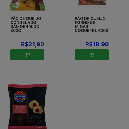
PÃO DE QUEIJO
PÃO DE QUEIJO
CONGELADO
FORNO DE
SÃO GERALDO
MINAS
800G
COQUETEL 400G
R$21,90
R$18,90