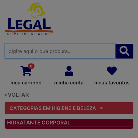
FALE CONOSCO
0
meu carrinho
minha conta
meus favoritos
VOLTAR
CATEGORIAS EM HIGIENE E BELEZA
HIDRATANTE CORPORAL