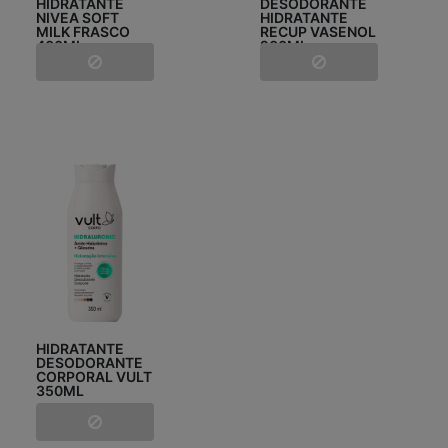
HIDRATANTE
DESODORANTE
NIVEA SOFT
HIDRATANTE
MILK FRASCO
RECUP VASENOL
400ML
200ML
HIDRATANTE
DESODORANTE
CORPORAL VULT
350ML