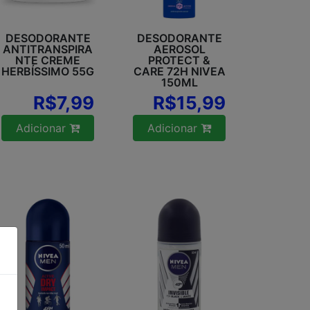
DESODORANTE
DESODORANTE
ANTITRANSPIRA
AEROSOL
NTE CREME
PROTECT &
HERBÍSSIMO 55G
CARE 72H NIVEA
150ML
R$7,99
R$15,99
Adicionar
Adicionar