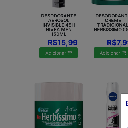
DESODORANTE
DESODORANT
AEROSOL
CREME
INVISIBLE 48H
TRADICIONA
NIVEA MEN
HERBISSIMO 5
150ML
R$15,99
R$7,9
Adicionar
Adicionar