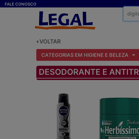
FALE CONOSCO
VOLTAR
CATEGORIAS EM HIGIENE E BELEZA
DESODORANTE E ANTIT