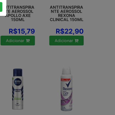
ANTITRANSPIRA
ANTITRANSPIRA
NTE AEROSSOL
NTE AEROSSOL
APOLLO AXE
REXONA
150ML
CLINICAL 150ML
R$15,79
R$22,90
Adicionar
Adicionar